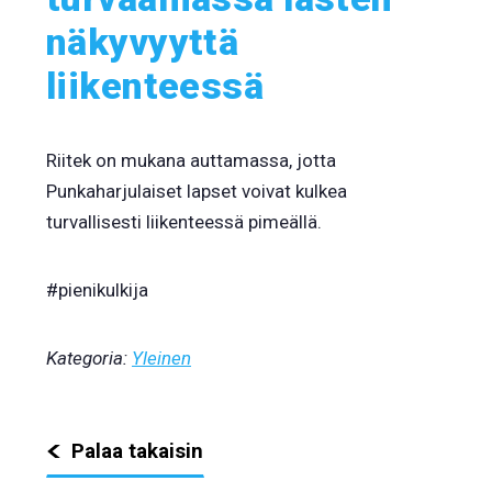
näkyvyyttä
liikenteessä
Riitek on mukana auttamassa, jotta
Punkaharjulaiset lapset voivat kulkea
turvallisesti liikenteessä pimeällä.
#pienikulkija
Kategoria:
Yleinen
Palaa takaisin