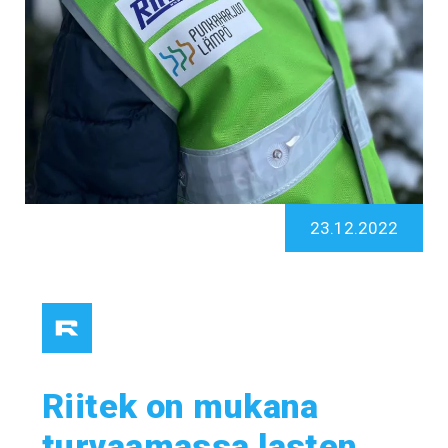
23.12.2022
Riitek on mukana
turvaamassa lasten